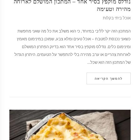
נודלס מוקפץ בסיר אחד – המתכון המושלם לארוחה
מהירה וטעימה
אוכל ביתי בקלות
המתכון הזה יקר לליבי במיוחד, כי הוא משלב את כל מה שאני מחפשת
כשאני נכנסת למטבח – אוכל טעים ומלא צבע, שמוכן במינימום מאמץ
ומינימום כלים. נודלס מוקפץ בסיר אחד הוא בדיוק הפתרון המושלם
לארוחת צהריים או ערב מהירה בלי להתפשר על הטעמים. היתרון הגדול
של המתכון הזה הוא שכל…
להמשך הקריאה