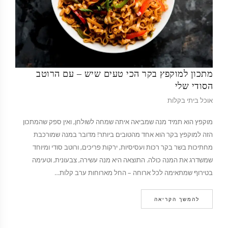
מתכון למוקפץ בקר הכי טעים שיש – עם הרוטב
הסודי שלי
אוכל ביתי בקלות
מוקפץ הוא תמיד מנה שמביאה איתה שמחה לשולחן, ואין ספק שהמתכון
הזה למוקפץ בקר הוא אחד מהטובים ביותר! מדובר במנה שמורכבת
מחתיכות בשר בקר רכות ועסיסיות, ירקות פריכים, ורוטב סודי ומיוחד
שמשדרג את המנה כולה. התוצאה היא מנה עשירה, צבעונית, וטעימה
בטירוף שמתאימה לכל ארוחה – החל מארוחות ערב קלות…
להמשך הקריאה