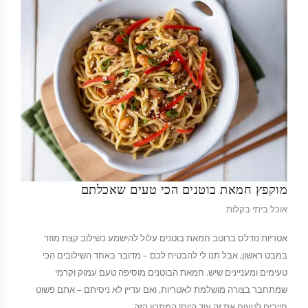
מוקפץ חמאת בוטנים הכי טעים שאכלתם
אוכל ביתי בקלות
אטריות נודלס ברוטב חמאת בוטנים עלול להישמע כשילוב קצת מוזר
במבט ראשון, אבל תנו לי להבטיח לכם – מדובר באחד השילובים הכי
טעימים ומעניינים שיש. חמאת הבוטנים מוסיפה טעם עמוק וקרמי
שמתחבר בצורה מושלמת לאטריות, ואם עדיין לא ניסיתם – אתם פשוט
חייבים לטעום את זה עוד היום! המתכון הזה…