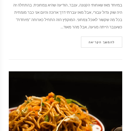
במיוחד מאז שאחותי הקטנה, ענבר, הודיעה שהיא צמחונית. בהתחלה זה
היה שוק גדול עבורי, אבל מאז עברתי דרך ארוכה והיום אני כבר מומחית
בכל מה שקשור לאוכל צמחוני. המוקפץ הזה התחיל כארוחה "מיוחדת"
כשענבר הייתה מגיעה, אבל מהר מאוד…
להמשך הקריאה