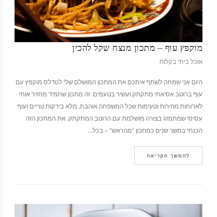
מוקפץ עוף – מתכון מנצח שקל להכין
אוכל ביתי בקלות
היום אני שמחה לשתף איתכם את המתכון המושלם שלי לנודלס מוקפץ עם
עוף ברוטב אסיאתי מתקתק ועשיר בטעמים. זה מתכון שתמיד מחזיר אותי
לארוחות מהירות וטעימות שכל המשפחה אוהבת, מלא בירקות טריים ועוף
עסיסי שמתמזג בצורה מושלמת עם הרוטב המתקתק. את המתכון הזה
הכנתי במשך שנים כמתכון "מהראש" – בכל…
להמשך הקריאה