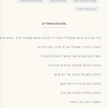
מתכונים לעוגת שיש
מתכונים לעוף
מתכונים של אסאדו
קינוח כשר לפסח
מתכונים פופולריים
איך מכינים גנאש שוקולד? המדריך להכנת גנאש שוקולד חלב, גנאש שוקו
מתכון לכדורי שוקולד שכיף להכין עם הילדים
פנקייקים שמנים שאי אפשר להפסיק לאכול
מתכון לעוגת שוקולד שילדים אוהבים
מתכון לשניצל בחלה של יום שישי
מתכון לפיצה ביתית של פעם
מתכון לחלות לשבת של בית
פסטה רוזה בסיר אחד