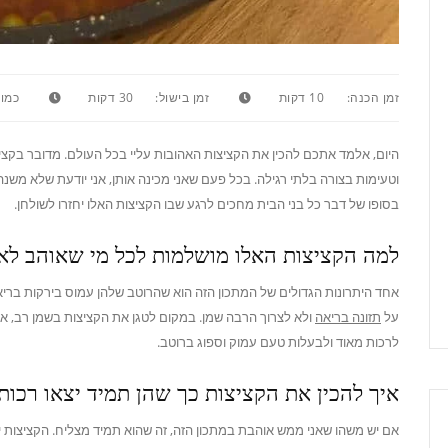
זמן הכנה:
10 דקות
זמן בישול:
30 דקות
כמות
היום, אלמד אתכם להכין את הקציצות האהובות עליי בכל העולם. מדובר בקציצו
וטעימות בצורה בלתי רגילה. בכל פעם שאני מכינה אותן, אני יודעת שלא משנה
בסופו של דבר כל בני הבית מחכים לרגע שבו הקציצות האלו יחזרו לשולחן.
למה הקציצות האלו מושלמות לכל מי שאוהב לאכ
אחד היתרונות הגדולים של המתכון הזה הוא שהרוטב שלהן עמוס בירקות ברי
על
תזונה בריאה
ולא לצרוך הרבה שמן. במקום לטגן את הקציצות בשמן רב, אנ
לרכות מאוד ולבעלות טעם עמוק וספוג ברוטב.
איך להכין את הקציצות כך שהן תמיד יצאו רכות
אם יש משהו שאני ממש אוהבת במתכון הזה, זה שהוא תמיד מצליח. הקציצות יו