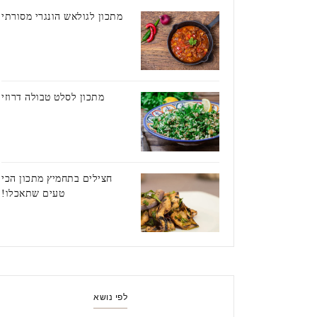
מתכון לגולאש הונגרי מסורתי
מתכון לסלט טבולה דרוזי
חצילים בתחמיץ מתכון הכי
טעים שתאכלו!
לפי נושא