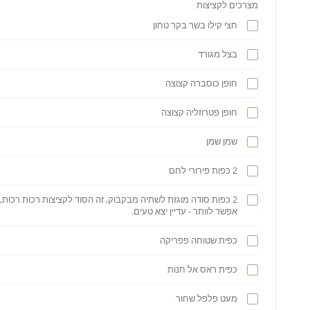
מצרכים לקציצות
חצי קילו בשר בקר טחון
בצל מגורד
חופן כוסברה קצוצה
חופן פטרוזליה קצוצה
שמן שמן
2 כפות פירורי לחם
2 כפות סודה מוגזת לשתיה מבקבוק, זה הסוד לקציצות רכות רכות, 
אפשר לוותר - עדיין יצא טעים.
כפית שטוחה פפריקה
כפית ראס אל חנות
מעט פלפל שחור