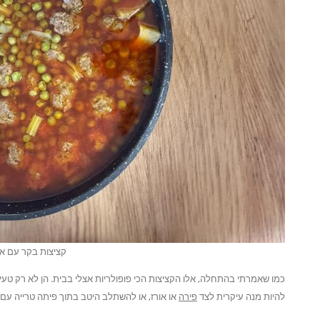
קציצות בקר עם א
כמו שאמרתי בהתחלה, אלו הקציצות הכי פופולריות אצלי בבית. הן לא רק טעימו
להיות מנה עיקרית לצד
פירה
או אורז, או להשתלב היטב בתוך פיתה טרייה עם י