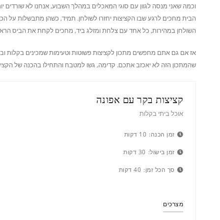
וכמה שאני מנסה לגוון עם סוגי המאכלים במהלך השבוע, אנחנו לא שורדים יות
הבית מחכים לרגע שבו הקציצות יחזרו לשולחן. תמיד, כשהן מתבשלות על הכי
השולחן במהירות, כל אחד עם צלחת ומזלג ביד, מחכים לקחת את הביס הראש
אז אם גם אתם מחפשים מתכון לקציצות פשוטות וטעימות שמכינים בקלות ו
שהמתכון הזה לא יאכזב אתכם. קדימה, גשו למטבח והתחילו בהכנה של הקציצ
קציצות בקר עם אפונה
אוכל ביתי בקלות
זמן הכנה:
10 דקות
זמן בישול:
30 דקות
סך הכל זמן:
40 דקות
מצרכים